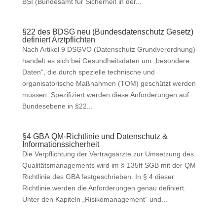
BSI (Bundesamt für Sicherheit in der...
§22 des BDSG neu (Bundesdatenschutz Gesetz)
definiert Arztpflichten
Nach Artikel 9 DSGVO (Datenschutz Grundverordnung)
handelt es sich bei Gesundheitsdaten um „besondere
Daten“, die durch spezielle technische und
organisatorische Maßnahmen (TOM) geschützt werden
müssen. Spezifiziert werden diese Anforderungen auf
Bundesebene in §22...
§4 GBA QM-Richtlinie und Datenschutz &
Informationssicherheit
Die Verpflichtung der Vertragsärzte zur Umsetzung des
Qualitätsmanagements wird im § 135ff SGB mit der QM
Richtlinie des GBA festgeschrieben. In § 4 dieser
Richtlinie werden die Anforderungen genau definiert.
Unter den Kapiteln „Risikomanagement“ und...