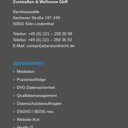
Zurstraßen & Wellssow GbR
Rechtsanwälte
Aachener Straße 197-199
50931 Köln-Lindenthal
Telefon: +49 (0) 221 – 258 26 99
Telefax: +49 (0) 221 – 258 36 92
E-Mail: contact(at)arztundrecht.de
Spezialseiten
Mediation
Praxisnachfolge
DVG Datensicherheit
Qualitätsmanagement
Datenschutzbeauftragter
DSGVO / BDSG neu
Website Arzt
Health IT