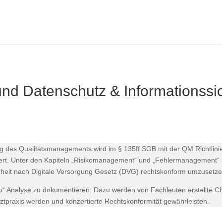
nd Datenschutz & Informationssic
ng des Qualitätsmanagements wird im § 135ff SGB mit der QM Richtlinie
niert. Unter den Kapiteln „Risikomanagement“ und „Fehlermanagement“
eit nach Digitale Versorgung Gesetz (DVG) rechtskonform umzusetze
d Gap“ Analyse zu dokumentieren. Dazu werden von Fachleuten erstellte
raxis werden und konzertierte Rechtskonformität gewährleisten.