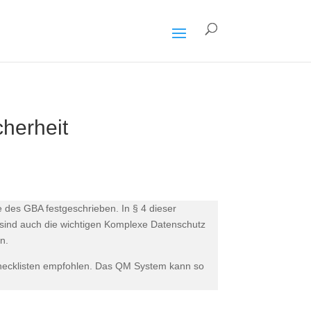
herheit
 des GBA festgeschrieben. In § 4 dieser
 sind auch die wichtigen Komplexe Datenschutz
n.
 Checklisten empfohlen. Das QM System kann so