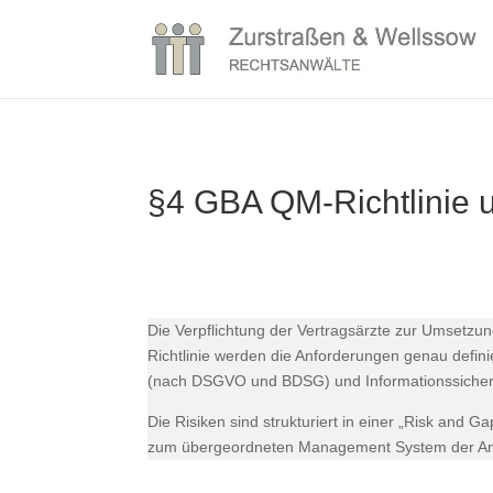
§4 GBA QM-Richtlinie u
Die Verpflichtung der Vertragsärzte zur Umsetzu
Richtlinie werden die Anforderungen genau defi
(nach DSGVO und BDSG) und Informationssicherh
Die Risiken sind strukturiert in einer „Risk an
zum übergeordneten Management System der Arztp