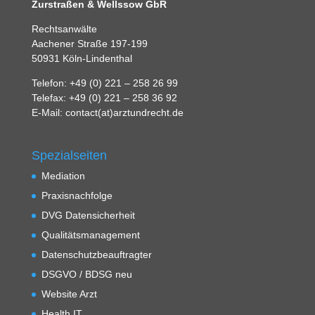
Zurstraßen & Wellssow GbR
Rechtsanwälte
Aachener Straße 197-199
50931 Köln-Lindenthal
Telefon: +49 (0) 221 – 258 26 99
Telefax: +49 (0) 221 – 258 36 92
E-Mail: contact(at)arztundrecht.de
Spezialseiten
Mediation
Praxisnachfolge
DVG Datensicherheit
Qualitätsmanagement
Datenschutzbeauftragter
DSGVO / BDSG neu
Website Arzt
Health IT